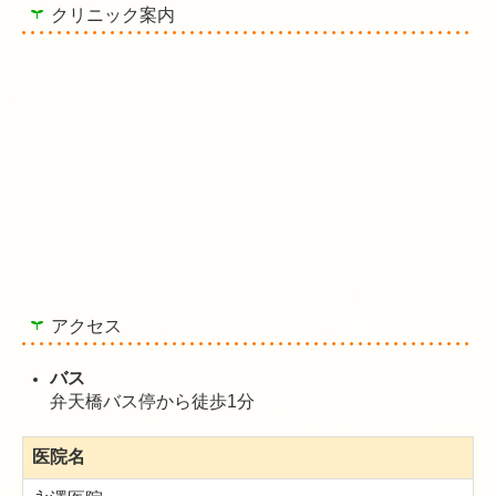
クリニック案内
アクセス
バス
弁天橋バス停から徒歩1分
医院名