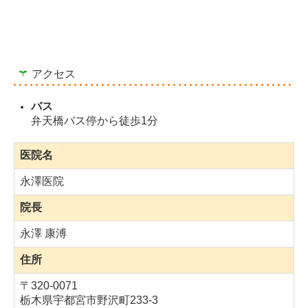
アクセス
バス
弁天橋バス停から徒歩1分
医院名
永澤医院
院長
永澤 康溥
住所
〒320-0071
栃木県宇都宮市野沢町233-3